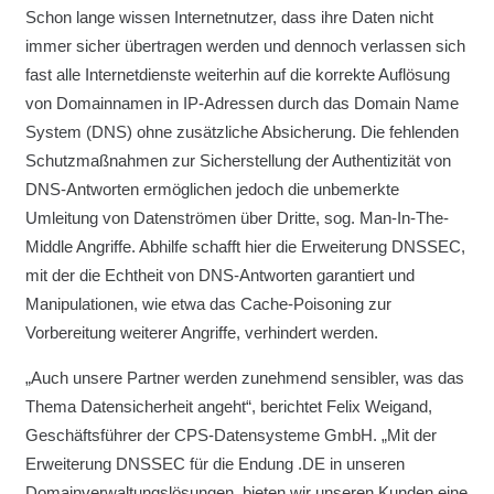
Schon lange wissen Internetnutzer, dass ihre Daten nicht
immer sicher übertragen werden und dennoch verlassen sich
fast alle Internetdienste weiterhin auf die korrekte Auflösung
von Domainnamen in IP-Adressen durch das Domain Name
System (DNS) ohne zusätzliche Absicherung. Die fehlenden
Schutzmaßnahmen zur Sicherstellung der Authentizität von
DNS-Antworten ermöglichen jedoch die unbemerkte
Umleitung von Datenströmen über Dritte, sog. Man-In-The-
Middle Angriffe. Abhilfe schafft hier die Erweiterung DNSSEC,
mit der die Echtheit von DNS-Antworten garantiert und
Manipulationen, wie etwa das Cache-Poisoning zur
Vorbereitung weiterer Angriffe, verhindert werden.
„Auch unsere Partner werden zunehmend sensibler, was das
Thema Datensicherheit angeht“, berichtet Felix Weigand,
Geschäftsführer der CPS-Datensysteme GmbH. „Mit der
Erweiterung DNSSEC für die Endung .DE in unseren
Domainverwaltungslösungen, bieten wir unseren Kunden eine