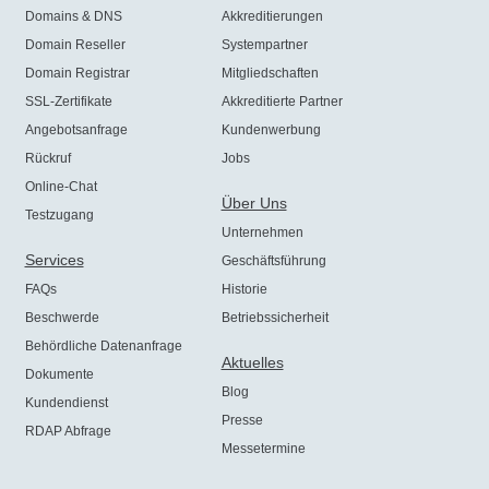
Domains & DNS
Akkreditierungen
Domain Reseller
Systempartner
Domain Registrar
Mitgliedschaften
SSL-Zertifikate
Akkreditierte Partner
Angebotsanfrage
Kundenwerbung
Rückruf
Jobs
Online-Chat
Über Uns
Testzugang
Unternehmen
Services
Geschäftsführung
FAQs
Historie
Beschwerde
Betriebssicherheit
Behördliche Datenanfrage
Aktuelles
Dokumente
Blog
Kundendienst
Presse
RDAP Abfrage
Messetermine