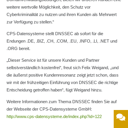
weitere wertvolle Möglichkeit, den Schutz vor
Cyberkriminalität zu nutzen und ihren Kunden als Mehrwert
zur Verfügung zu stellen.“
CPS-Datensysteme stellt DNSSEC ab sofort für die
Endungen .DE, .BIZ, .CH, .COM, .EU, .INFO, .LI, .NET und
.ORG bereit.
„Dieser Service ist für unsere Kunden und Partner
selbstverständlich kostenfrei“, freut sich Felix Weigand, „und
die äußerst positive Kundenresonanz zeigt jetzt schon, dass
wir mit der frühzeitigen Einführung von DNSSEC die richtige
Entscheidung getroffen haben“, fügt Weigand hinzu.
Weitere Informationen zum Thema DNSSEC finden Sie auf
der Webseite der CPS-Datensysteme GmbH:
http://www.cps-datensysteme.de/index.php?id=122