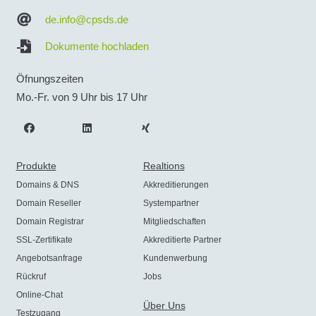
de.info@cpsds.de
Dokumente hochladen
Öfnungszeiten
Mo.-Fr. von 9 Uhr bis 17 Uhr
Produkte
Realtions
Domains & DNS
Akkreditierungen
Domain Reseller
Systempartner
Domain Registrar
Mitgliedschaften
SSL-Zertifikate
Akkreditierte Partner
Angebotsanfrage
Kundenwerbung
Rückruf
Jobs
Online-Chat
Über Uns
Testzugang