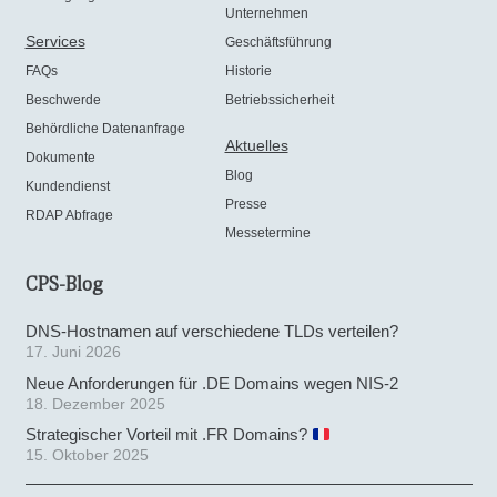
Unternehmen
Services
Geschäftsführung
FAQs
Historie
Beschwerde
Betriebssicherheit
Behördliche Datenanfrage
Aktuelles
Dokumente
Blog
Kundendienst
Presse
RDAP Abfrage
Messetermine
CPS-Blog
DNS-Hostnamen auf verschiedene TLDs verteilen?
17. Juni 2026
Neue Anforderungen für .DE Domains wegen NIS-2
18. Dezember 2025
Strategischer Vorteil mit .FR Domains?
15. Oktober 2025