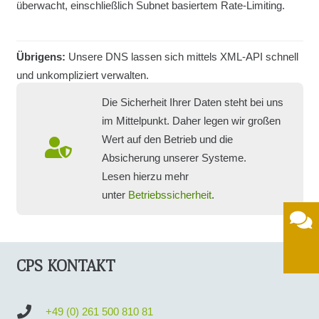
überwacht, einschließlich Subnet basiertem Rate-Limiting.
Übrigens:
Unsere DNS lassen sich mittels XML-API schnell
und unkompliziert verwalten.
Die Sicherheit Ihrer Daten steht bei uns
im Mittelpunkt. Daher legen wir großen
Wert auf den Betrieb und die
Absicherung unserer Systeme.
Lesen hierzu mehr
unter
Betriebssicherheit
.
CPS KONTAKT
+49 (0) 261 500 810 81