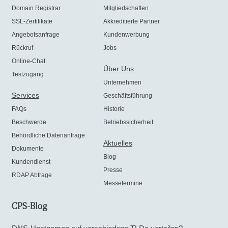
Domain Registrar
Mitgliedschaften
SSL-Zertifikate
Akkreditierte Partner
Angebotsanfrage
Kundenwerbung
Rückruf
Jobs
Online-Chat
Über Uns
Testzugang
Unternehmen
Services
Geschäftsführung
FAQs
Historie
Beschwerde
Betriebssicherheit
Behördliche Datenanfrage
Aktuelles
Dokumente
Blog
Kundendienst
Presse
RDAP Abfrage
Messetermine
CPS-Blog