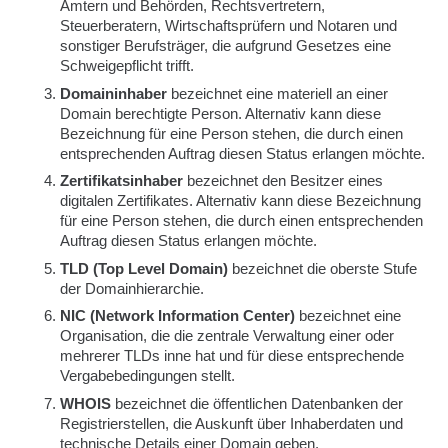
Ämtern und Behörden, Rechtsvertretern,
Steuerberatern, Wirtschaftsprüfern und Notaren und
sonstiger Berufsträger, die aufgrund Gesetzes eine
Schweigepflicht trifft.
Domaininhaber
bezeichnet eine materiell an einer
Domain berechtigte Person. Alternativ kann diese
Bezeichnung für eine Person stehen, die durch einen
entsprechenden Auftrag diesen Status erlangen möchte.
Zertifikatsinhaber
bezeichnet den Besitzer eines
digitalen Zertifikates. Alternativ kann diese Bezeichnung
für eine Person stehen, die durch einen entsprechenden
Auftrag diesen Status erlangen möchte.
TLD (Top Level Domain)
bezeichnet die oberste Stufe
der Domainhierarchie.
NIC (Network Information Center)
bezeichnet eine
Organisation, die die zentrale Verwaltung einer oder
mehrerer TLDs inne hat und für diese entsprechende
Vergabebedingungen stellt.
WHOIS
bezeichnet die öffentlichen Datenbanken der
Registrierstellen, die Auskunft über Inhaberdaten und
technische Details einer Domain geben.