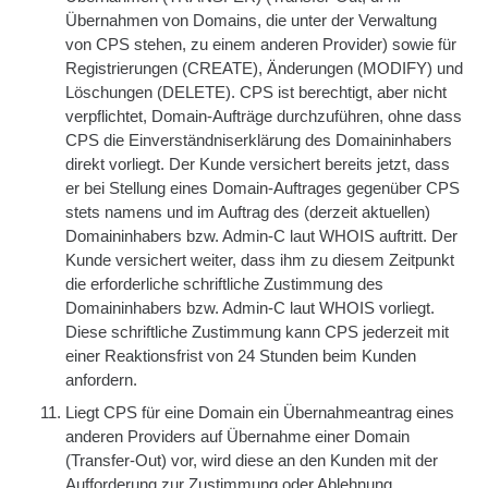
Übernahmen von Domains, die unter der Verwaltung
von CPS stehen, zu einem anderen Provider) sowie für
Registrierungen (CREATE), Änderungen (MODIFY) und
Löschungen (DELETE). CPS ist berechtigt, aber nicht
verpflichtet, Domain-Aufträge durchzuführen, ohne dass
CPS die Einverständniserklärung des Domaininhabers
direkt vorliegt. Der Kunde versichert bereits jetzt, dass
er bei Stellung eines Domain-Auftrages gegenüber CPS
stets namens und im Auftrag des (derzeit aktuellen)
Domaininhabers bzw. Admin-C laut WHOIS auftritt. Der
Kunde versichert weiter, dass ihm zu diesem Zeitpunkt
die erforderliche schriftliche Zustimmung des
Domaininhabers bzw. Admin-C laut WHOIS vorliegt.
Diese schriftliche Zustimmung kann CPS jederzeit mit
einer Reaktionsfrist von 24 Stunden beim Kunden
anfordern.
Liegt CPS für eine Domain ein Übernahmeantrag eines
anderen Providers auf Übernahme einer Domain
(Transfer-Out) vor, wird diese an den Kunden mit der
Aufforderung zur Zustimmung oder Ablehnung