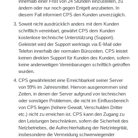
innerhalb einer Frist von 24 Stunden einzustellen, zu
ändern oder nur noch gegen Entgelt anzubieten. In
diesem Fall informiert CPS den Kunden unverzüglich.
Soweit nicht ausdrücklich anders mit dem Kunden
schriftlich vereinbart, gewährt CPS dem Kunden
kostenlose technische Unterstützung (Support).
Geleistet wird der Support werktags via E-Mail oder
Telefon innerhalb der normalen Bürozeiten. CPS leistet
keinen direkten Support für Kunden des Kunden, sofern
keine anderweitigen Vereinbarungen schriftlich getroffen
wurden.
CPS gewährleistet eine Erreichbarkeit seiner Server
von 99% im Jahresmittel. Hiervon ausgenommen sind
Zeiten, in denen der Server aufgrund von technischen
oder sonstigen Problemen, die nicht im Einflussbereich
von CPS liegen (höhere Gewalt, Verschulden Dritter
etc.) nicht zu erreichen ist. CPS kann den Zugang zu
den Leistungen beschränken, sofern die Sicherheit des
Netzbetriebes, die Aufrechterhaltung der Netzintegrität,
insbesondere die Vermeidung schwerwiegender