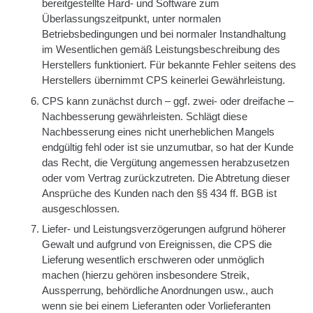
bereitgestellte Hard- und Software zum
Überlassungszeitpunkt, unter normalen
Betriebsbedingungen und bei normaler Instandhaltung
im Wesentlichen gemäß Leistungsbeschreibung des
Herstellers funktioniert. Für bekannte Fehler seitens des
Herstellers übernimmt CPS keinerlei Gewährleistung.
CPS kann zunächst durch – ggf. zwei- oder dreifache –
Nachbesserung gewährleisten. Schlägt diese
Nachbesserung eines nicht unerheblichen Mangels
endgültig fehl oder ist sie unzumutbar, so hat der Kunde
das Recht, die Vergütung angemessen herabzusetzen
oder vom Vertrag zurückzutreten. Die Abtretung dieser
Ansprüche des Kunden nach den §§ 434 ff. BGB ist
ausgeschlossen.
Liefer- und Leistungsverzögerungen aufgrund höherer
Gewalt und aufgrund von Ereignissen, die CPS die
Lieferung wesentlich erschweren oder unmöglich
machen (hierzu gehören insbesondere Streik,
Aussperrung, behördliche Anordnungen usw., auch
wenn sie bei einem Lieferanten oder Vorlieferanten