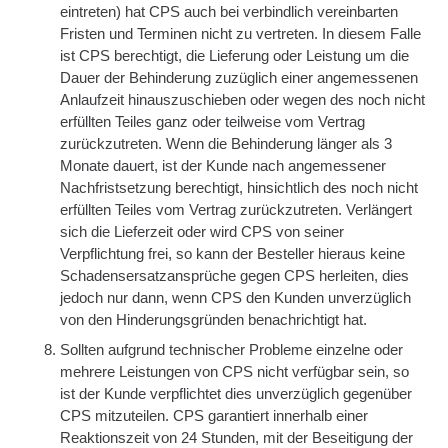
eintreten) hat CPS auch bei verbindlich vereinbarten
Fristen und Terminen nicht zu vertreten. In diesem Falle
ist CPS berechtigt, die Lieferung oder Leistung um die
Dauer der Behinderung zuzüglich einer angemessenen
Anlaufzeit hinauszuschieben oder wegen des noch nicht
erfüllten Teiles ganz oder teilweise vom Vertrag
zurückzutreten. Wenn die Behinderung länger als 3
Monate dauert, ist der Kunde nach angemessener
Nachfristsetzung berechtigt, hinsichtlich des noch nicht
erfüllten Teiles vom Vertrag zurückzutreten. Verlängert
sich die Lieferzeit oder wird CPS von seiner
Verpflichtung frei, so kann der Besteller hieraus keine
Schadensersatzansprüche gegen CPS herleiten, dies
jedoch nur dann, wenn CPS den Kunden unverzüglich
von den Hinderungsgründen benachrichtigt hat.
Sollten aufgrund technischer Probleme einzelne oder
mehrere Leistungen von CPS nicht verfügbar sein, so
ist der Kunde verpflichtet dies unverzüglich gegenüber
CPS mitzuteilen. CPS garantiert innerhalb einer
Reaktionszeit von 24 Stunden, mit der Beseitigung der