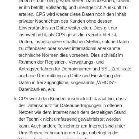
jederzeit über den gespeicherten Datenbestand, soweit
er ihn betrifft, vollständig und unentgeltlich Auskunft zu
erteilen. CPS wird weder diese Daten noch den Inhalt
privater Nachrichten des Kunden ohne dessen
Einverständnis an Dritte weiterleiten. Dies gilt nur
insoweit nicht, als CPS gesetzlich verpflichtet ist,
Dritten, insbesondere staatlichen Stellen, solche Daten
zu offenbaren oder soweit international anerkannte
technische Normen dies vorsehen. Dies schließt im
Rahmen der Registrier-, Verwaltungs- und
Antragsverfahren für Domainnamen und SSL-Zertifikate
auch die Übermittlung an Dritte und Einstellung der
Daten in frei zugängliche, sogenannte „WHOIS“-
Datenbanken, ein.
CPS weist den Kunden ausdrücklich darauf hin, dass
der Datenschutz für Datenübertragungen in offenen
Netzen wie dem Internet nach dem derzeitigen Stand
der Technik nicht umfassend gewährleistet werden
kann. Auch andere Teilnehmer am Internet sind unter
Umständen technisch in der Lage, unbefugt in die