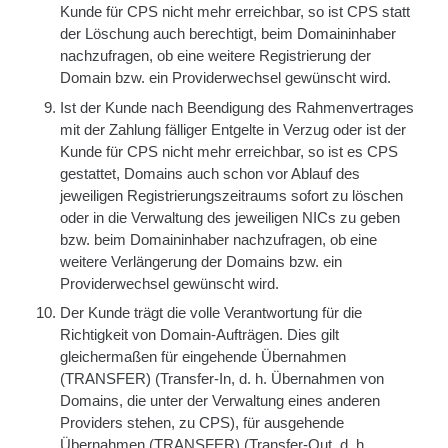
Kunde für CPS nicht mehr erreichbar, so ist CPS statt
der Löschung auch berechtigt, beim Domaininhaber
nachzufragen, ob eine weitere Registrierung der
Domain bzw. ein Providerwechsel gewünscht wird.
Ist der Kunde nach Beendigung des Rahmenvertrages
mit der Zahlung fälliger Entgelte in Verzug oder ist der
Kunde für CPS nicht mehr erreichbar, so ist es CPS
gestattet, Domains auch schon vor Ablauf des
jeweiligen Registrierungszeitraums sofort zu löschen
oder in die Verwaltung des jeweiligen NICs zu geben
bzw. beim Domaininhaber nachzufragen, ob eine
weitere Verlängerung der Domains bzw. ein
Providerwechsel gewünscht wird.
Der Kunde trägt die volle Verantwortung für die
Richtigkeit von Domain-Aufträgen. Dies gilt
gleichermaßen für eingehende Übernahmen
(TRANSFER) (Transfer-In, d. h. Übernahmen von
Domains, die unter der Verwaltung eines anderen
Providers stehen, zu CPS), für ausgehende
Übernahmen (TRANSFER) (Transfer-Out, d. h.