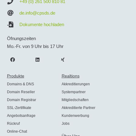
+49 (0) 261 500 810 81
de.info@cpsds.de
Dokumente hochladen
Öfnungszeiten
Mo.-Fr. von 9 Uhr bis 17 Uhr
Produkte
Realtions
Domains & DNS
Akkreditierungen
Domain Reseller
Systempartner
Domain Registrar
Mitgliedschaften
SSL-Zertifikate
Akkreditierte Partner
Angebotsanfrage
Kundenwerbung
Rückruf
Jobs
Online-Chat