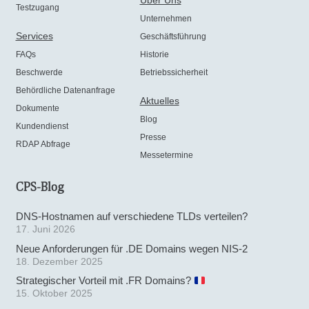
Über Uns
Testzugang
Unternehmen
Services
Geschäftsführung
FAQs
Historie
Beschwerde
Betriebssicherheit
Behördliche Datenanfrage
Aktuelles
Dokumente
Blog
Kundendienst
Presse
RDAP Abfrage
Messetermine
CPS-Blog
DNS-Hostnamen auf verschiedene TLDs verteilen?
17. Juni 2026
Neue Anforderungen für .DE Domains wegen NIS-2
18. Dezember 2025
Strategischer Vorteil mit .FR Domains?
15. Oktober 2025