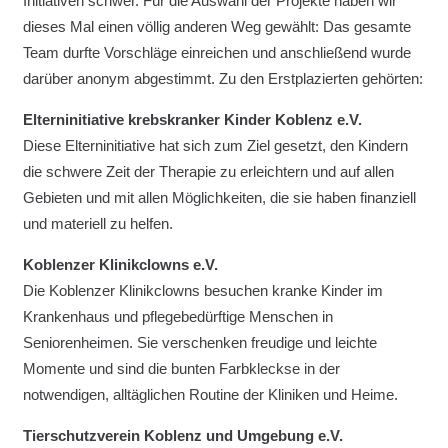
Initiativen schwer. Für die Auswahl der Projekte haben wir
dieses Mal einen völlig anderen Weg gewählt: Das gesamte
Team durfte Vorschläge einreichen und anschließend wurde
darüber anonym abgestimmt. Zu den Erstplazierten gehörten:
Elterninitiative krebskranker Kinder Koblenz e.V.
Diese Elterninitiative hat sich zum Ziel gesetzt, den Kindern
die schwere Zeit der Therapie zu erleichtern und auf allen
Gebieten und mit allen Möglichkeiten, die sie haben finanziell
und materiell zu helfen.
Koblenzer Klinikclowns e.V.
Die Koblenzer Klinikclowns besuchen kranke Kinder im
Krankenhaus und pflegebedürftige Menschen in
Seniorenheimen. Sie verschenken freudige und leichte
Momente und sind die bunten Farbkleckse in der
notwendigen, alltäglichen Routine der Kliniken und Heime.
Tierschutzverein Koblenz und Umgebung e.V.