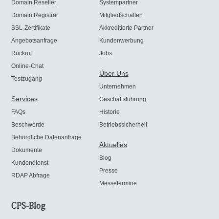
Domain Reseller
Systempartner
Domain Registrar
Mitgliedschaften
SSL-Zertifikate
Akkreditierte Partner
Angebotsanfrage
Kundenwerbung
Rückruf
Jobs
Online-Chat
Über Uns
Testzugang
Unternehmen
Services
Geschäftsführung
FAQs
Historie
Beschwerde
Betriebssicherheit
Behördliche Datenanfrage
Aktuelles
Dokumente
Blog
Kundendienst
Presse
RDAP Abfrage
Messetermine
CPS-Blog