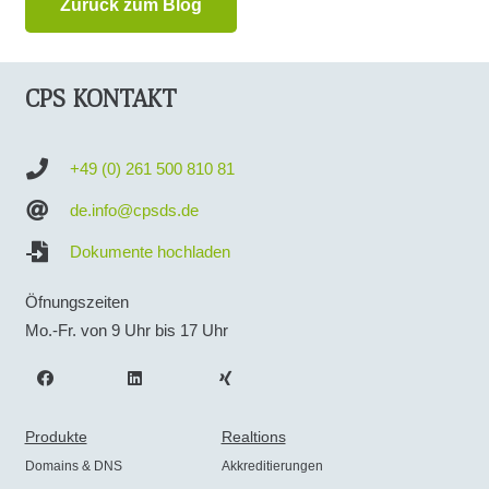
Zurück zum Blog
CPS KONTAKT
+49 (0) 261 500 810 81
de.info@cpsds.de
Dokumente hochladen
Öfnungszeiten
Mo.-Fr. von 9 Uhr bis 17 Uhr
Produkte
Realtions
Domains & DNS
Akkreditierungen