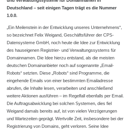
und Verwaltungssysteme für Domainnamen in
Deutschland – seit einigen Tagen trägt es die Nummer
1.0.0.
„Ein Meilenstein in der Entwicklung unseres Unternehmens“,
so bezeichnet Felix Weigand, Geschäftsführer der CPS-
Datensysteme GmbH, noch heute die Idee zur Entwicklung
des hauseigenen Registrier- und Verwaltungssystems für
Domainnamen. Die Idee hierzu entstand, als die meisten
deutschen Domainanbieter noch auf sogenannte „Email-
Robots“ setzten. Diese „Robots“ sind Programme, die
eingehende Emails von einer bestimmten Emailadresse
abrufen, die Inhalte lesen, verarbeiten und anschließend
weitere Aktionen ausführen – im Regelfall ebenfalls per Email.
Die Auftragsabwicklung bei solchen Systemen, dies fiel
Weigand damals bereits auf, ist von vielen Verzögerungen
und Wartezeiten geprägt. Wertvolle Zeit, insbesondere bei der
Registrierung von Domains, geht verloren. Seine Idee