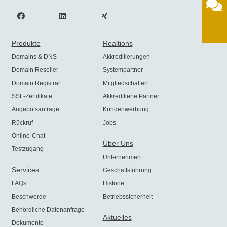
Produkte
Realtions
Domains & DNS
Akkreditierungen
Domain Reseller
Systempartner
Domain Registrar
Mitgliedschaften
SSL-Zertifikate
Akkreditierte Partner
Angebotsanfrage
Kundenwerbung
Rückruf
Jobs
Online-Chat
Über Uns
Testzugang
Unternehmen
Services
Geschäftsführung
FAQs
Historie
Beschwerde
Betriebssicherheit
Behördliche Datenanfrage
Aktuelles
Dokumente