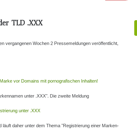
 der TLD .XXX
den vergangenen Wochen 2 Pressemeldungen veröffentlicht,
arke vor Domains mit pornografischen Inhalten!
arkennamen unter .XXX". Die zweite Meldung
trierung unter .XXX
nd läuft daher unter dem Thema "Registrierung einer Marken-