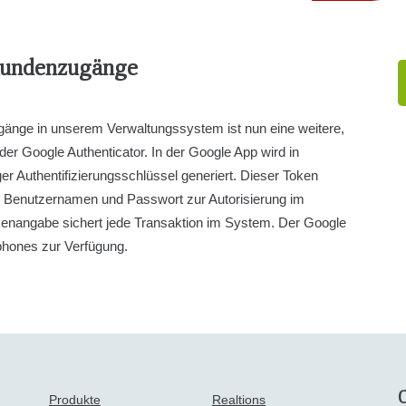
 Kundenzugänge
gänge in unserem Verwaltungssystem ist nun eine weitere,
der Google Authenticator. In der Google App wird in
ger Authentifizierungsschlüssel generiert. Dieser Token
 zu Benutzernamen und Passwort zur Autorisierung im
kenangabe sichert jede Transaktion im System. Der Google
tphones zur Verfügung.
Produkte
Realtions