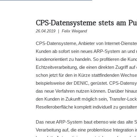
CPS-Datensysteme stets am Pul
26.04.2019
|
Felix Weigand
CPS-Datensysteme, Anbieter von Internet-Dienste
Kunden ab sofort sein neues ARP-System an und ma
kundenorientiert zu handeln. So profitieren die 
Echtzeitverarbeitung, die einen direkten Zugriff au
schon jetzt für den in Kürze stattfindenden Wechsel
beispielsweise der DENIC, gerüstet. CPS-Datensy
das neue Verfahren nutzen können. Darüber hinaus
den Kunden in Zukunft möglich sein, Transfer-Loc
Reselleroberfläche komplett individuell zu gestalten
Das neue ARP-System baut ebenso wie das alte Sy
Verarbeitung auf, die eine problemlose Integratio