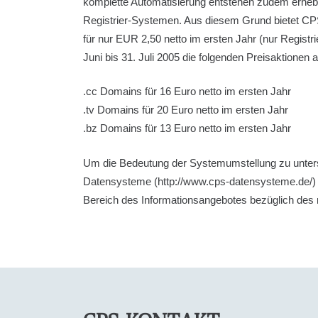
komplette Automatisierung entstehen zudem erhebl
Registrier-Systemen. Aus diesem Grund bietet CP
für nur EUR 2,50 netto im ersten Jahr (nur Registr
Juni bis 31. Juli 2005 die folgenden Preisaktionen a
.cc Domains für 16 Euro netto im ersten Jahr
.tv Domains für 20 Euro netto im ersten Jahr
.bz Domains für 13 Euro netto im ersten Jahr
Um die Bedeutung der Systemumstellung zu unters
Datensysteme (http://www.cps-datensysteme.de/) n
Bereich des Informationsangebotes bezüglich de