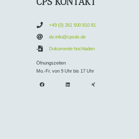
CPS KONTAKT
+49 (0) 261 500 810 81
de.info@cpsds.de
Dokumente hochladen
Öfnungszeiten
Mo.-Fr. von 9 Uhr bis 17 Uhr