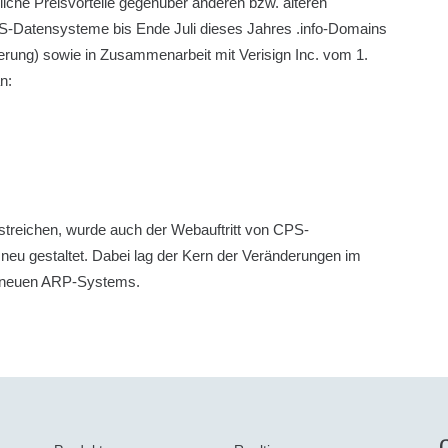
iche Preisvorteile gegenüber anderen bzw. älteren
S-Datensysteme bis Ende Juli dieses Jahres .info-Domains
ierung) sowie in Zusammenarbeit mit Verisign Inc. vom 1.
n:
treichen, wurde auch der Webauftritt von CPS-
eu gestaltet. Dabei lag der Kern der Veränderungen im
s neuen ARP-Systems.