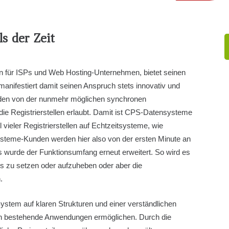
s der Zeit
n für ISPs und Web Hosting-Unternehmen, bietet seinen
nifestiert damit seinen Anspruch stets innovativ und
Kunden von der nunmehr möglichen synchronen
f die Registrierstellen erlaubt. Damit ist CPS-Datensysteme
 vieler Registrierstellen auf Echtzeitsysteme, wie
steme-Kunden werden hier also von der ersten Minute an
 wurde der Funktionsumfang erneut erweitert. So wird es
ks zu setzen oder aufzuheben oder aber die
.
stem auf klaren Strukturen und einer verständlichen
n in bestehende Anwendungen ermöglichen. Durch die