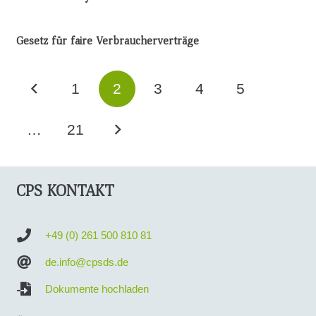
Gesetz für faire Verbraucherverträge
1
2
3
4
5
…
21
CPS KONTAKT
+49 (0) 261 500 810 81
de.info@cpsds.de
Dokumente hochladen