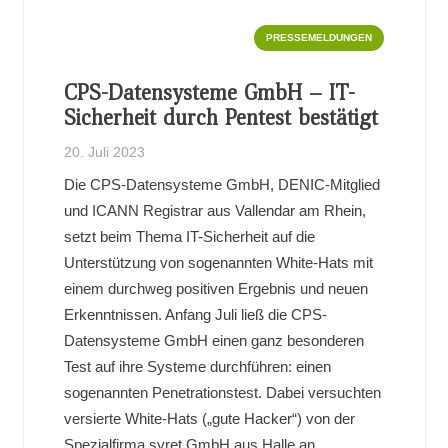
PRESSEMELDUNGEN
CPS-Datensysteme GmbH – IT-
Sicherheit durch Pentest bestätigt
20. Juli 2023
Die CPS-Datensysteme GmbH, DENIC-Mitglied
und ICANN Registrar aus Vallendar am Rhein,
setzt beim Thema IT-Sicherheit auf die
Unterstützung von sogenannten White-Hats mit
einem durchweg positiven Ergebnis und neuen
Erkenntnissen. Anfang Juli ließ die CPS-
Datensysteme GmbH einen ganz besonderen
Test auf ihre Systeme durchführen: einen
sogenannten Penetrationstest. Dabei versuchten
versierte White-Hats („gute Hacker“) von der
Spezialfirma syret GmbH aus Halle an…