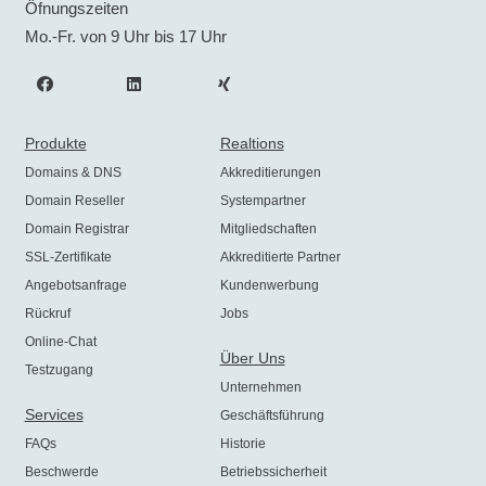
Öfnungszeiten
Mo.-Fr. von 9 Uhr bis 17 Uhr
Produkte
Realtions
Domains & DNS
Akkreditierungen
Domain Reseller
Systempartner
Domain Registrar
Mitgliedschaften
SSL-Zertifikate
Akkreditierte Partner
Angebotsanfrage
Kundenwerbung
Rückruf
Jobs
Online-Chat
Über Uns
Testzugang
Unternehmen
Services
Geschäftsführung
FAQs
Historie
Beschwerde
Betriebssicherheit