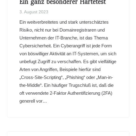
Ein ganz besonderer Härtetest
3. August 2023
Ein weitverbreitetes und stark unterschätztes
Risiko, nicht nur bei Domainregistraren und
Unternehmen der IT-Branche, ist das Thema
Cybersicherheit. Ein Cyberangriff ist jede Form
von böswilliger Aktivität an IT-Systemen, um sich
unbefugt Zugriff zu verschaffen. Es gibt vielfältige
Arten von Angriffen, Beispiele hierfür sind
„Cross-Site-Scripting“, „Phishing“ oder „Man-in-
the-Middle“. Ein häufiger Trugschluß ist, daß die
oft verwendete 2-Faktor Authentifizierung (2FA)
generell vor…